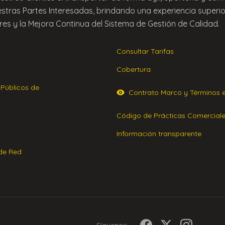
estras Partes Interesadas, brindando una experiencia superio
es y la Mejora Continua del Sistema de Gestión de Calidad.
Consultar Tarifas
Cobertura
 Públicos de
Contrato Marco y Términos 
Código de Prácticas Comercial
Información transparente
 de Red
Síguenos: