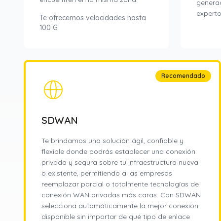
generac
experto
Te ofrecemos velocidades hasta
100 G
Recomendado
SDWAN
Te brindamos una solución ágil, confiable y
flexible donde podrás establecer una conexión
privada y segura sobre tu infraestructura nueva
o existente, permitiendo a las empresas
reemplazar parcial o totalmente tecnologías de
conexión WAN privadas más caras. Con SDWAN
selecciona automáticamente la mejor conexión
disponible sin importar de qué tipo de enlace