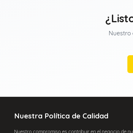
¿List
Nuestro e
Nuestra Política de Calidad
Nuestro compromiso es contribuir en el negocio de nue