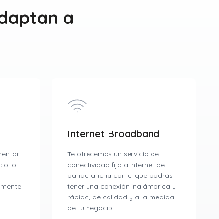
adaptan a
Internet Broadband
ementar
Te ofrecemos un servicio de
io lo
conectividad fija a Internet de
banda ancha con el que podrás
amente
tener una conexión inalámbrica y
rápida, de calidad y a la medida
de tu negocio.