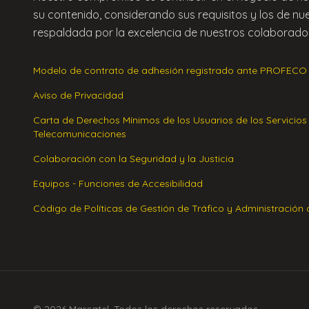
su contenido, considerando sus requisitos y los de nu
respaldada por la excelencia de nuestros colaborador
Modelo de contrato de adhesión registrado ante PROFECO
Aviso de Privacidad
Carta de Derechos Mínimos de los Usuarios de los Servicios
Telecomunicaciones
Colaboración con la Seguridad y la Justicia
Equipos - Funciones de Accesibilidad
Código de Políticas de Gestión de Tráfico y Administración
© 2026 Marcatel. Todos los derechos reservados.