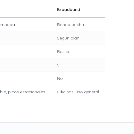
Broadband
demanda
Banda ancha
)
Segun plan
Basica
Si
No
le, picos estacionales
Oficinas, uso general