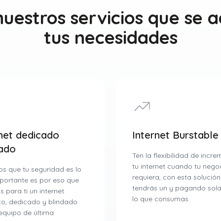
uestros servicios que se 
tus necesidades
net dedicado
Internet Burstable
dado
Ten la flexibilidad de incr
tu internet cuando tu negoc
s que tu seguridad es lo
requiera, con esta solución
portante es por eso que
tendrás un y pagando sol
 para ti un internet
lo que consumas.
co, dedicado y blindado
equipo de última