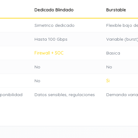
Dedicado Blindado
Burstable
Simetrico dedicado
Flexible bajo 
Hasta 100 Gbps
Variable (burst
Firewall + SOC
Basica
No
No
No
Si
sponibilidad
Datos sensibles, regulaciones
Demanda variab