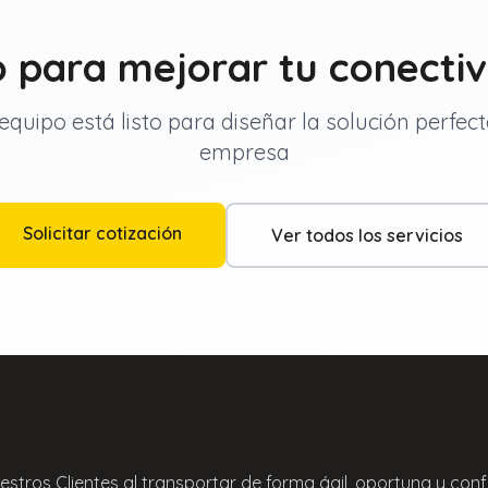
o para mejorar tu conecti
quipo está listo para diseñar la solución perfec
empresa
Solicitar cotización
Ver todos los servicios
stros Clientes al transportar de forma ágil, oportuna y conf