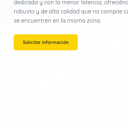
dedicada y con la menor latencia, ofrecién
robusto y de alta calidad que no compite c
se encuentren en la misma zona.
Solicitar información