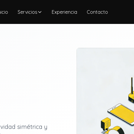
nicio
Servicios
Experiencia
Contacto
vidad simétrica y