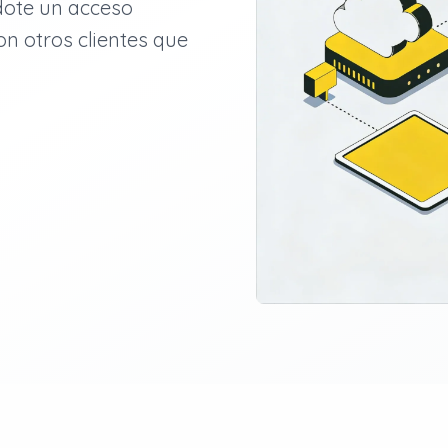
dote un acceso
on otros clientes que