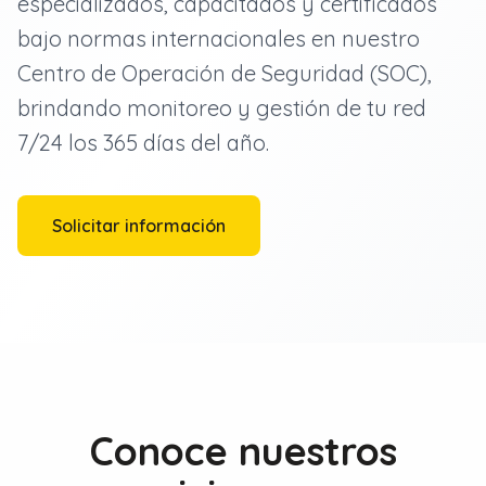
especializados, capacitados y certificados
Marketing Digital
bajo normas internacionales en nuestro
Centro de Operación de Seguridad (SOC),
brindando monitoreo y gestión de tu red
7/24 los 365 días del año.
Solicitar información
Conoce nuestros