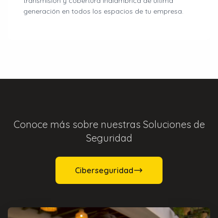
transmisión y cobertura inalámbrica de última
generación en todos los espacios de tu empresa.
Conoce más sobre nuestras Soluciones de
Seguridad
Ciberseguridad