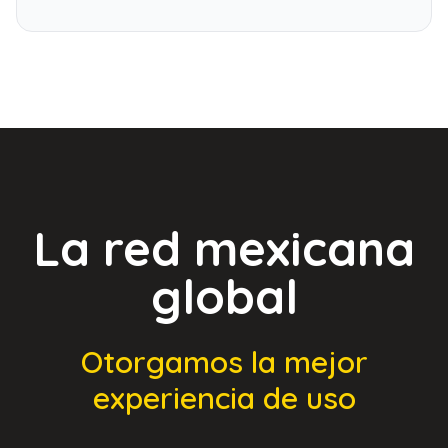
La red mexicana
global
Otorgamos la mejor
experiencia de uso